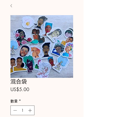
混合袋
價
US$5.00
格
數量
*