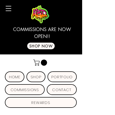
COMMISSIONS ARE NOW
OPEN!!
SHOP NOW
HOME
SHOP
PORTFOLIO
COMMISSIONS
CONTACT
REWARDS