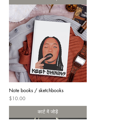
Note books / sketchbooks
मूल्य
$10.00
कार्ट में जोड़ें